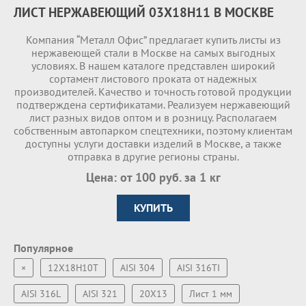
ЛИСТ НЕРЖАВЕЮЩИЙ 03X18H11 В МОСКВЕ
Компания “Металл Офис” предлагает купить листы из
нержавеющей стали в Москве на самых выгодных
условиях. В нашем каталоге представлен широкий
сортамент листового проката от надежных
производителей. Качество и точность готовой продукции
подтверждена сертификатами. Реализуем нержавеющий
лист разных видов оптом и в розницу. Располагаем
собственным автопарком спецтехники, поэтому клиентам
доступны услуги доставки изделий в Москве, а также
отправка в другие регионы страны.
Цена: от 100 руб. за 1 кг
КУПИТЬ
Популярное
×
12Х18Н10Т
AISI 304
AISI 316TI
AISI 316L
AISI 321
20Х13
Лист 1 мм