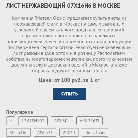
ЛИСТ НЕРЖАВЕЮЩИЙ 07X16H6 В МОСКВЕ
Компания “Металл Офис” предлагает купить листы из
нержавеющей стали в Москве на самых выгодных
условиях. В нашем каталоге представлен широкий
сортамент листового проката от надежных
производителей. Качество и точность готовой продукции
подтверждена сертификатами. Реализуем нержавеющий
лист разных видов оптом и в розницу. Располагаем
собственным автопарком спецтехники, поэтому клиентам
доступны услуги доставки изделий в Москве, а также
отправка в другие регионы страны.
Цена: от 100 руб. за 1 кг
КУПИТЬ
Популярное
×
12Х18Н10Т
AISI 304
AISI 316TI
AISI 316L
AISI 321
20Х13
Лист 1 мм