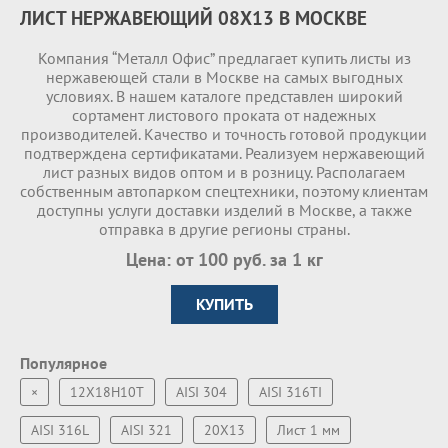
ЛИСТ НЕРЖАВЕЮЩИЙ 08Х13 В МОСКВЕ
Компания “Металл Офис” предлагает купить листы из
нержавеющей стали в Москве на самых выгодных
условиях. В нашем каталоге представлен широкий
сортамент листового проката от надежных
производителей. Качество и точность готовой продукции
подтверждена сертификатами. Реализуем нержавеющий
лист разных видов оптом и в розницу. Располагаем
собственным автопарком спецтехники, поэтому клиентам
доступны услуги доставки изделий в Москве, а также
отправка в другие регионы страны.
Цена: от 100 руб. за 1 кг
КУПИТЬ
Популярное
×
12Х18Н10Т
AISI 304
AISI 316TI
AISI 316L
AISI 321
20Х13
Лист 1 мм