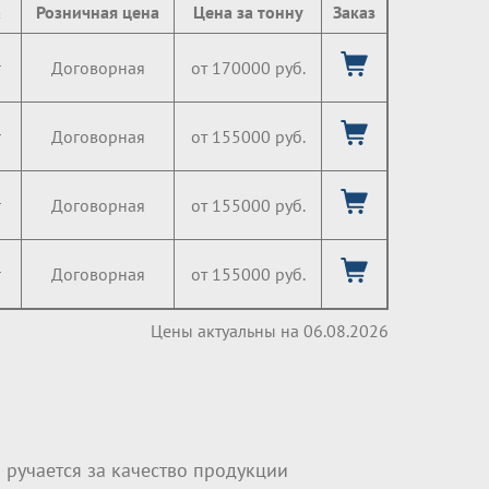
а
Розничная цена
Цена за тонну
Заказ
г
Договорная
от 170000 руб.
г
Договорная
от 155000 руб.
г
Договорная
от 155000 руб.
г
Договорная
от 155000 руб.
Цены актуальны на 06.08.2026
 ручается за качество продукции