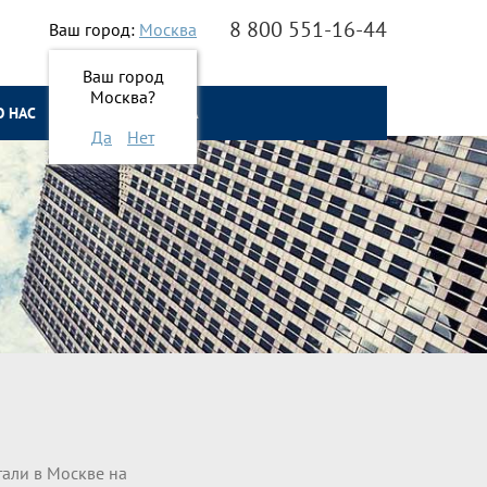
8 800 551-16-44
Ваш город:
Москва
Ваш город
Москва?
О НАС
ОНЛАЙН ЗАЯВКА
Да
Нет
тали в Москве на