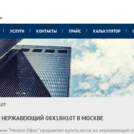
е
УСЛУГИ
КОНТАКТЫ
ПРАЙС
КАЛЬКУЛЯТОР
10Т
 НЕРЖАВЕЮЩИЙ 08Х18Н10Т В МОСКВЕ
ния “Металл Офис” предлагает купить листы из нержавеющей с