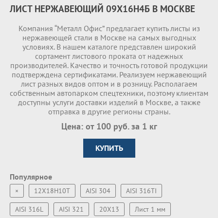
ЛИСТ НЕРЖАВЕЮЩИЙ 09Х16Н4Б В МОСКВЕ
Компания “Металл Офис” предлагает купить листы из
нержавеющей стали в Москве на самых выгодных
условиях. В нашем каталоге представлен широкий
сортамент листового проката от надежных
производителей. Качество и точность готовой продукции
подтверждена сертификатами. Реализуем нержавеющий
лист разных видов оптом и в розницу. Располагаем
собственным автопарком спецтехники, поэтому клиентам
доступны услуги доставки изделий в Москве, а также
отправка в другие регионы страны.
Цена: от 100 руб. за 1 кг
КУПИТЬ
Популярное
×
12Х18Н10Т
AISI 304
AISI 316TI
AISI 316L
AISI 321
20Х13
Лист 1 мм