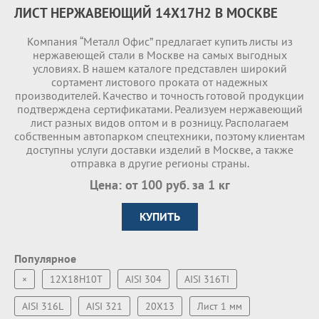
ЛИСТ НЕРЖАВЕЮЩИЙ 14X17H2 В МОСКВЕ
Компания “Металл Офис” предлагает купить листы из
нержавеющей стали в Москве на самых выгодных
условиях. В нашем каталоге представлен широкий
сортамент листового проката от надежных
производителей. Качество и точность готовой продукции
подтверждена сертификатами. Реализуем нержавеющий
лист разных видов оптом и в розницу. Располагаем
собственным автопарком спецтехники, поэтому клиентам
доступны услуги доставки изделий в Москве, а также
отправка в другие регионы страны.
Цена: от 100 руб. за 1 кг
КУПИТЬ
Популярное
×
12Х18Н10Т
AISI 304
AISI 316TI
AISI 316L
AISI 321
20Х13
Лист 1 мм