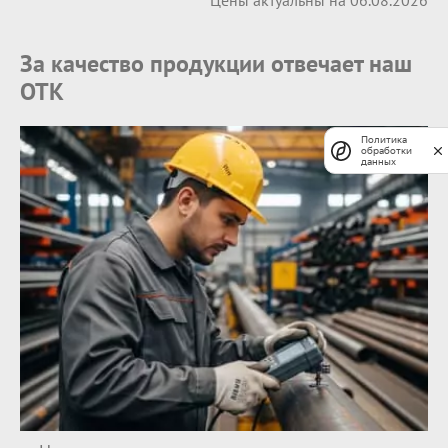
Цены актуальны на 06.08.2026
За качество продукции отвечает наш
ОТК
Политика
обработки
данных