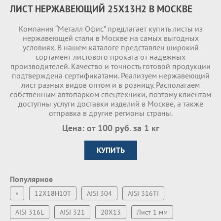
ЛИСТ НЕРЖАВЕЮЩИЙ 25Х13Н2 В МОСКВЕ
Компания “Металл Офис” предлагает купить листы из
нержавеющей стали в Москве на самых выгодных
условиях. В нашем каталоге представлен широкий
сортамент листового проката от надежных
производителей. Качество и точность готовой продукции
подтверждена сертификатами. Реализуем нержавеющий
лист разных видов оптом и в розницу. Располагаем
собственным автопарком спецтехники, поэтому клиентам
доступны услуги доставки изделий в Москве, а также
отправка в другие регионы страны.
Цена: от 100 руб. за 1 кг
КУПИТЬ
Популярное
×
12Х18Н10Т
AISI 304
AISI 316TI
AISI 316L
AISI 321
20Х13
Лист 1 мм