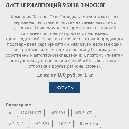
ЛИСТ НЕРЖАВЕЮЩИЙ 95Х18 В МОСКВЕ
Компания “Металл Офис” предлагает купить листы из
нержавеющей стали в Москве на самых выгодных
условиях. В нашем каталоге представлен широкий
сортамент листового проката от надежных
производителей. Качество и точность готовой продукции
подтверждена сертификатами. Реализуем нержавеющий
лист разных видов оптом и в розницу. Располагаем
собственным автопарком спецтехники, поэтому клиентам
доступны услуги доставки изделий в Москве, а также
отправка в другие регионы страны.
Цена: от 100 руб. за 1 кг
КУПИТЬ
Популярное
×
12Х18Н10Т
AISI 304
AISI 316TI
AISI 316L
AISI 321
20Х13
Лист 1 мм