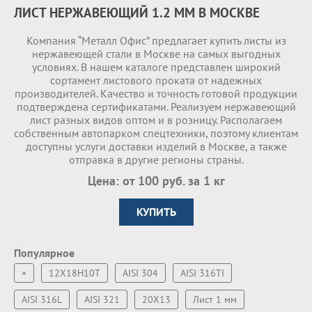
ЛИСТ НЕРЖАВЕЮЩИЙ 1.2 ММ В МОСКВЕ
Компания “Металл Офис” предлагает купить листы из
нержавеющей стали в Москве на самых выгодных
условиях. В нашем каталоге представлен широкий
сортамент листового проката от надежных
производителей. Качество и точность готовой продукции
подтверждена сертификатами. Реализуем нержавеющий
лист разных видов оптом и в розницу. Располагаем
собственным автопарком спецтехники, поэтому клиентам
доступны услуги доставки изделий в Москве, а также
отправка в другие регионы страны.
Цена: от 100 руб. за 1 кг
КУПИТЬ
Популярное
×
12Х18Н10Т
AISI 304
AISI 316TI
AISI 316L
AISI 321
20Х13
Лист 1 мм