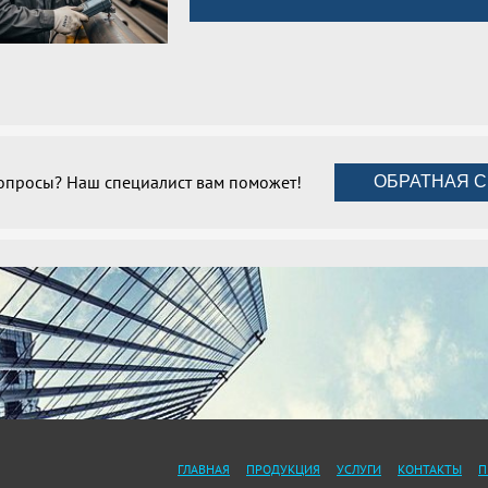
вопросы? Наш специалист вам поможет!
ОБРАТНАЯ С
ГЛАВНАЯ
ПРОДУКЦИЯ
УСЛУГИ
КОНТАКТЫ
П