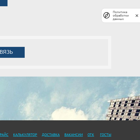
Политика
обработки
данных
ВЯЗЬ
РАЙС
КАЛЬКУЛЯТОР
ДОСТАВКА
ВАКАНСИИ
ОТК
ГОСТЫ