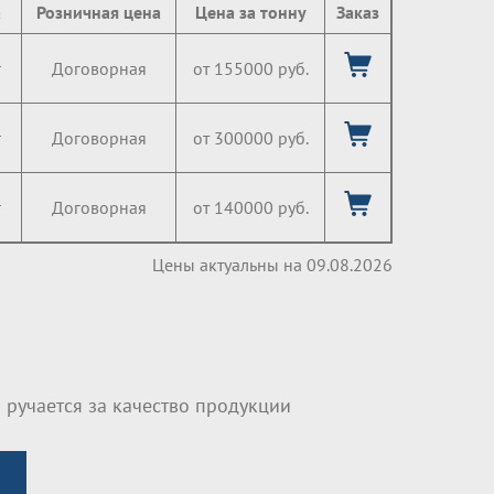
а
Розничная цена
Цена за тонну
Заказ
г
Договорная
от 155000 руб.
г
Договорная
от 300000 руб.
г
Договорная
от 140000 руб.
Цены актуальны на 09.08.2026
 ручается за качество продукции