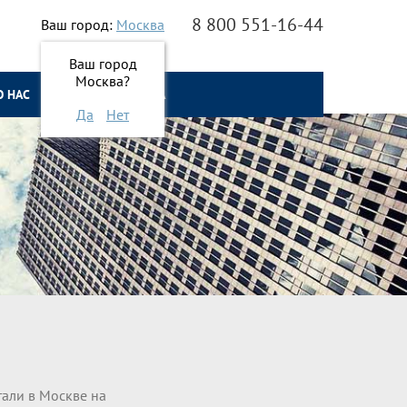
8 800 551-16-44
Ваш город:
Москва
Ваш город
Москва?
О НАС
ОНЛАЙН ЗАЯВКА
Да
Нет
тали в Москве на