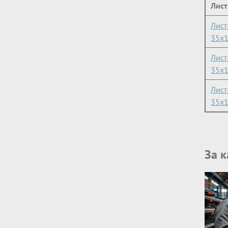
Лист
Лист
35x
Лист
35x
Лист
35x
За 