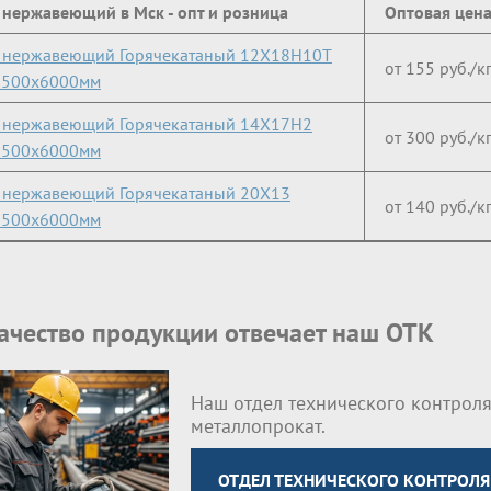
 нержавеющий в Мск - опт и розница
Оптовая цен
 нержавеющий Горячекатаный 12Х18Н10Т
от 155 руб./к
1500x6000мм
 нержавеющий Горячекатаный 14Х17Н2
от 300 руб./к
1500x6000мм
 нержавеющий Горячекатаный 20Х13
от 140 руб./к
1500x6000мм
качество продукции отвечает наш ОТК
Наш отдел технического контроля
металлопрокат.
ОТДЕЛ ТЕХНИЧЕСКОГО КОНТРОЛЯ