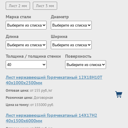
Лист 2 мм
Лист 3 мм
Марка стали
Диаметр
Длина
Ширина
Толщина / толщина стенки
Поверхность
Лист нержавеющий Горячекатаный 12Х18Н10Т
40x1000x2500мм
Оптовая цена:
от 155 руб./кг
Розничная цена:
Договорная
Цена за тонну:
от 155000 руб.
Лист нержавеющий Горячекатаный 14Х17Н2
40x1500x6000мм