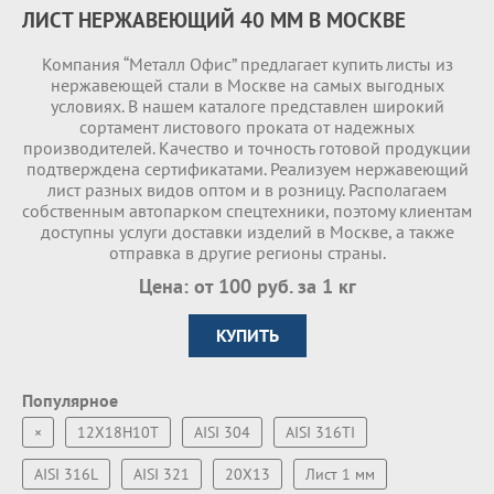
ЛИСТ НЕРЖАВЕЮЩИЙ 40 ММ В МОСКВЕ
Компания “Металл Офис” предлагает купить листы из
нержавеющей стали в Москве на самых выгодных
условиях. В нашем каталоге представлен широкий
сортамент листового проката от надежных
производителей. Качество и точность готовой продукции
подтверждена сертификатами. Реализуем нержавеющий
лист разных видов оптом и в розницу. Располагаем
собственным автопарком спецтехники, поэтому клиентам
доступны услуги доставки изделий в Москве, а также
отправка в другие регионы страны.
Цена: от 100 руб. за 1 кг
КУПИТЬ
Популярное
×
12Х18Н10Т
AISI 304
AISI 316TI
AISI 316L
AISI 321
20Х13
Лист 1 мм