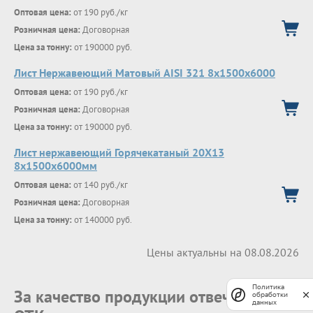
Оптовая цена:
от 190 руб./кг
Розничная цена:
Договорная
Цена за тонну:
от 190000 руб.
Лист Нержавеющий Матовый AISI 321 8х1500х6000
Оптовая цена:
от 190 руб./кг
Розничная цена:
Договорная
Цена за тонну:
от 190000 руб.
Лист нержавеющий Горячекатаный 20Х13
8x1500x6000мм
Оптовая цена:
от 140 руб./кг
Розничная цена:
Договорная
Цена за тонну:
от 140000 руб.
Цены актуальны на 08.08.2026
Политика
За качество продукции отвечает наш
обработки
данных