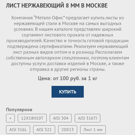
ЛИСТ НЕРЖАВЕЮЩИЙ 8 ММ В МОСКВЕ
Компания “Металл Офис” предлагает купить листы из
нержавеющей стали в Москве на самых выгодных
условиях. В нашем каталоге представлен широкий
сортамент листового проката от надежных
производителей. Качество и точность готовой продукции
подтверждена сертификатами. Реализуем нержавеющий
лист разных видов оптом и в розницу. Располагаем
собственным автопарком спецтехники, поэтому клиентам
доступны услуги доставки изделий в Москве, а также
отправка в другие регионы страны.
Цена: от 100 руб. за 1 кг
КУПИТЬ
Популярное
×
12Х18Н10Т
AISI 304
AISI 316TI
AISI 316L
AISI 321
20Х13
Лист 1 мм