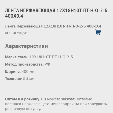
ЛЕНТА НЕРЖАВЕЮЩАЯ 12Х18Н10Т-ПТ-Н-О-2-Б
400Х0.4
Лента Нержавеющая 12Х18Н10Т-ПТ-Н-О-2-Б 400х0.4
от 1050 руб./кг
Характеристики
Марка стали
: 12Х18Н10Т-ПТ-Н-О-2-Б
Метод производства
: РФ
Ширина
: 400 мм
Толщина
: 0.4 мм
Оптом и в розницу.
Вы можете заказать оптовые
поставки нержавеющего металлопроката или совершить
розничную покупку.