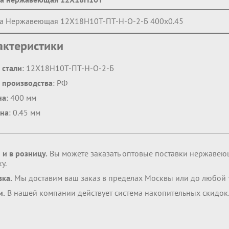
а Нержавеющая 12Х18Н10Т-ПТ-Н-О-2-Б 400х0.45
актеристики
 стали
: 12Х18Н10Т-ПТ-Н-О-2-Б
 производства
: РФ
на
: 400 мм
на
: 0.45 мм
 и в розницу.
Вы можете заказать оптовые поставки нержавею
у.
вка.
Мы доставим ваш заказ в пределах Москвы или до любой 
и.
В нашей компании действует система накопительных скидок