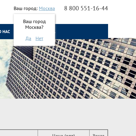
8 800 551-16-44
Ваш город:
Москва
Ваш город
Москва?
О НАС
ОНЛАЙН ЗАЯВКА
Да
Нет
Цена (опт)
Заказ