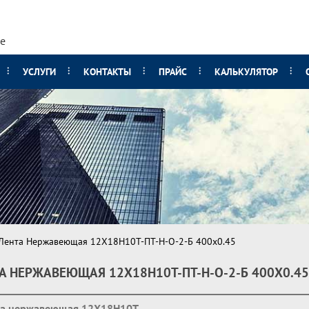
е
УСЛУГИ
КОНТАКТЫ
ПРАЙС
КАЛЬКУЛЯТОР
Лента Нержавеющая 12Х18Н10Т-ПТ-Н-О-2-Б 400х0.45
А НЕРЖАВЕЮЩАЯ 12Х18Н10Т-ПТ-Н-О-2-Б 400Х0.45
та нержавеющая 12Х18Н10Т