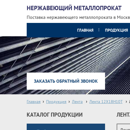
НЕРЖАВЕЮЩИЙ МЕТАЛЛОПРОКАТ
Поставка нержавеющего металлопроката
в Москв
ГЛАВНАЯ
ПРОДУКЦИЯ
ЗАКАЗАТЬ ОБРАТНЫЙ ЗВОНОК
Главная
Продукция
Лента
Лента 12Х18Н10Т
КАТАЛОГ ПРОДУКЦИИ
ЛЕНТ
Лен