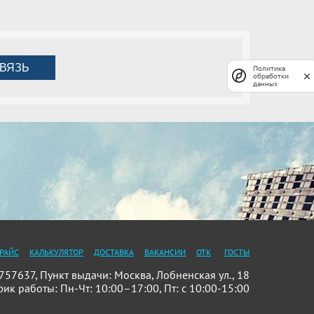
ВЯЗЬ
Политика
обработки
данных
РАЙС
КАЛЬКУЛЯТОР
ДОСТАВКА
ВАКАНСИИ
ОТК
ГОСТЫ
7637, Пункт выдачи: Москва, Лобненская ул., 18
фик работы: Пн-Чт: 10:00–17:00, Пт: с 10:00-15:00