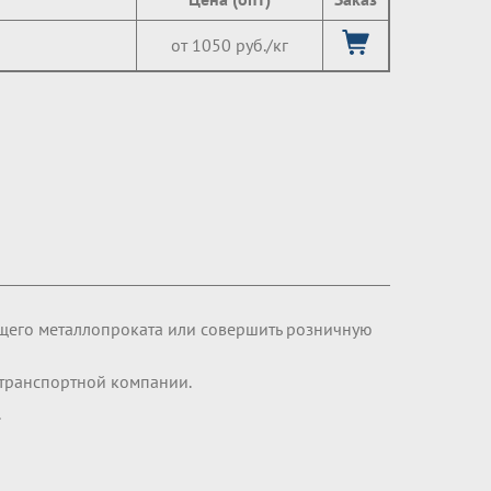
от 1050 руб./кг
щего металлопроката или совершить розничную
транспортной компании.
.